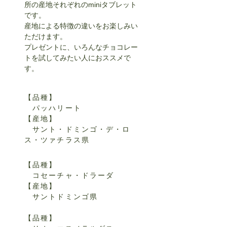
所の産地それぞれのminiタブレット
です。
産地による特徴の違いをお楽しみい
ただけます。
プレゼントに、いろんなチョコレー
トを試してみたい人におススメで
す。
【
品種】
パッハリート
【産地】
サント・ドミンゴ・デ・ロ
ス・ツァチラス県
【
品種】
コセーチャ・ドラーダ
【産地】
サントドミンゴ県
【
品種】