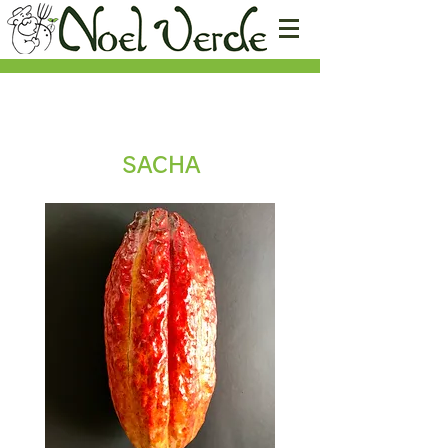
SACHA