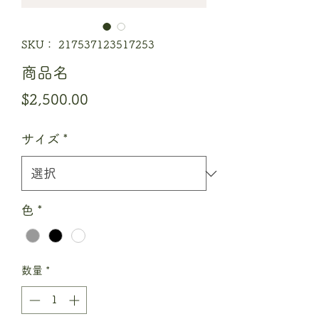
SKU： 217537123517253
商品名
価
$2,500.00
格
サイズ
*
色
*
数量
*