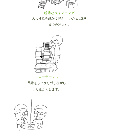
粉砕とウィノイング
カカオ豆を細かく砕き、はがれた皮を
風で分けます。
​ローラーミル
風味をしっかり残しながら
より細かくします。