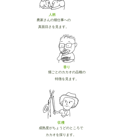
​人柄
農家さんの畑仕事への
真面目さを見ます。
​香り
畑ごとのカカオの品種の
特徴を見ます。
収穫
成熟度がちょうどのところで
カカオを採ります。