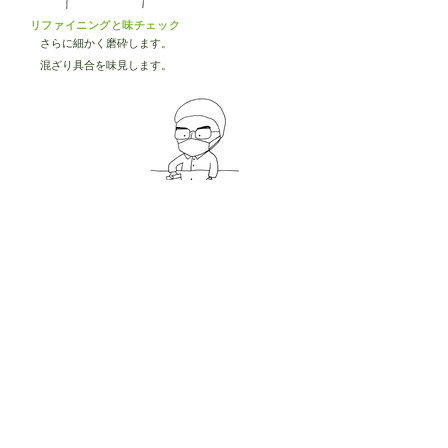
リファイニングと味チェック
さらに細かく磨砕します。
混ざり具合を味見します。
テンパリングと成型
チョコレートの光沢を出し、
型に入れます。