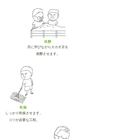
発酵
共に学びながらカカオ豆を
発酵させます。
​乾燥
しっかり乾燥させます。
コツが必要な工程。