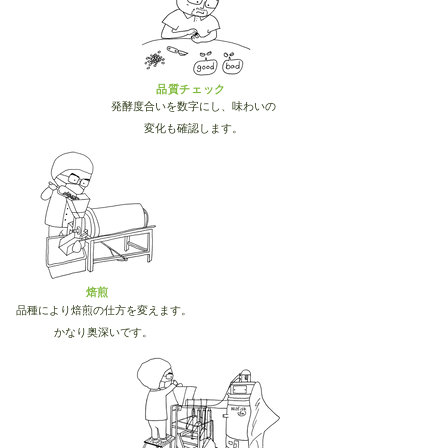
​品質チェック
発酵度合いを数字にし、味わいの
変化も確認します。
焙煎
品種により焙煎の仕方を変えます。
かなり奥深いです。