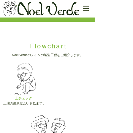
Flowchart
Noel Verdeのメインの製造工程をご紹介します。
​土チェック
土壌の健康度合いを見ます。