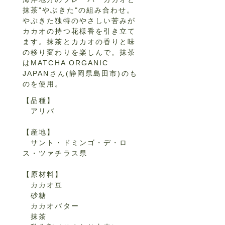
抹茶"やぶきた"の組み合わせ。
やぶきた独特のやさしい苦みが
カカオの持つ花様香を引き立て
ます。抹茶とカカオの香りと味
の移り変わりを楽しんで。抹茶
はMATCHA ORGANIC
JAPANさん(静岡県島田市)のも
のを使用。
【品種】
アリバ
【産地】
サント・ドミンゴ・デ・ロ
ス・ツァチラス県
【原材料】
カカオ豆
砂糖
カカオバター
​ 抹茶