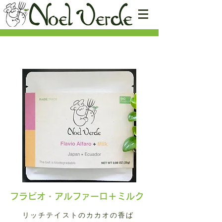
​フラビオ・アルファーロ＋ミルク
リッチテイストのカカオの香ば