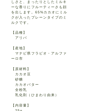
しさと、まったりとしたミルキ
ーな香りにフルーティーさも顔
を出します。65%カカオにミル
クが入ったプレーンタイプのミ
ルクです。
【品種】
アリバ
【産地】
マナビ県フラビオ・アルファ
ーロ市
【原材料】
カカオ豆
砂糖
カカオバター
全粉乳
乳化剤（ひまわり由来）
【内容量】
25g